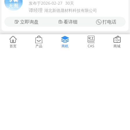
发布于2026-02-27
30天
谭经理
湖北新德晟材料科技有限公司
立即询盘
看详细
打电话
三氯氧磷贮罐、钢衬塑三氯氧磷...
产品供应
首页
产品
商机
CAS
商城
发布于2026-08-09
30天
三氯氧磷贮罐、钢衬塑三氯氧磷储罐 相关阅
读：三氯氧磷是一...
黄中其
无锡新龙科技有限公司
立即询盘
看详细
打电话
陕西钢衬塑储罐、陕西塑料储罐
产品供应
发布于2026-08-09
不限
陕西钢衬塑储罐、陕西塑料储罐 相关阅读：陕
西省地势呈南北...
黄中其
无锡新龙科技有限公司